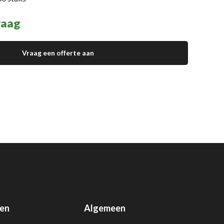
raag
Vraag een offerte aan
en
Algemeen