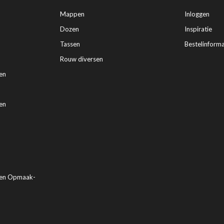
Mappen
Inloggen
Dozen
Inspiratie
Tassen
Bestelinforma
Rouw diversen
en
en
den Opmaak-