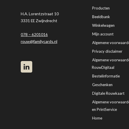
Producten
H.A. Lorentzstraat 10
Beeldbank
3331 EE Zwijndrecht
Winkelwagen
Mijn account
078 – 6201016
rouw@familycards.nl
Algemene voorwaard
Privacy disclaimer
Algemene voorwaard
RouwDigitaal
Bestelinformatie
Geschenken
Digitale Rouwkaart
Algemene voorwaar
en PrintService
Home