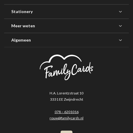
Stationery
Meer weten
Algemeen
H.A. Lorentzstraat 10
3331 EE Zwijndrecht
078 – 6201016
rouw@familycards.nl