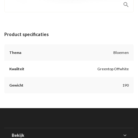
Product specificaties
Thema
Bloemen
Kwaliteit
Greentop Offwhite
Gewicht
190
Bekijk