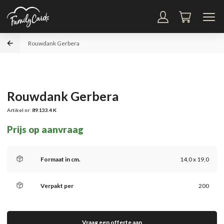
Rouwdank Gerbera
Rouwdank Gerbera
Artikel nr:
89.133.4 K
Prijs op aanvraag
Formaat in cm.
14,0 x 19,0
Verpakt per
200
Vraag een offerte aan