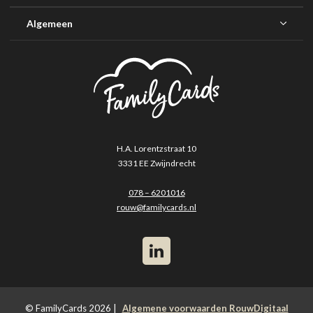
Algemeen
H.A. Lorentzstraat 10
3331 EE Zwijndrecht
078 – 6201016
rouw@familycards.nl
© FamilyCards 2026 |
Algemene voorwaarden RouwDigitaal