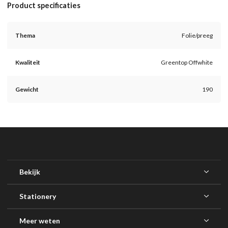
Product specificaties
Thema
Folie/preeg
Kwaliteit
Greentop Offwhite
Gewicht
190
Bekijk
Stationery
Meer weten